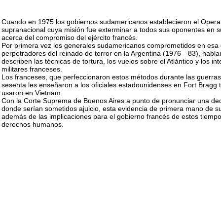
Cuando en 1975 los gobiernos sudamericanos establecieron el Operat
supranacional cuya misión fue exterminar a todos sus oponentes en su
acerca del compromiso del ejército francés.
Por primera vez los generales sudamericanos comprometidos en esa o
perpetradores del reinado de terror en la Argentina (1976—83), habla
describen las técnicas de tortura, los vuelos sobre el Atlántico y los in
militares franceses.
Los franceses, que perfeccionaron estos métodos durante las guerras
sesenta les enseñaron a los oficiales estadounidenses en Fort Bragg
usaron en Vietnam.
Con la Corte Suprema de Buenos Aires a punto de pronunciar una deci
donde serían sometidos ajuicio, esta evidencia de primera mano de su
además de las implicaciones para el gobierno francés de estos tiempos
derechos humanos.