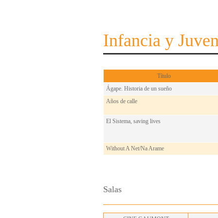
Infancia y Juve
Título
Ágape. Historia de un sueño
Años de calle
El Sistema, saving lives
Without A Net/Na Arame
Salas