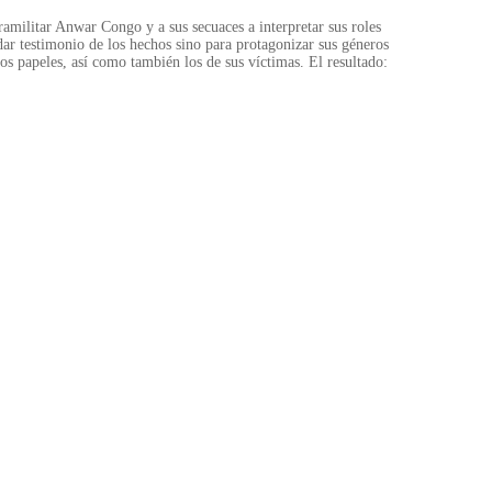
aramilitar Anwar Congo y a sus secuaces a interpretar sus roles
 dar testimonio de los hechos sino para protagonizar sus géneros
os papeles, así como también los de sus víctimas. El resultado: