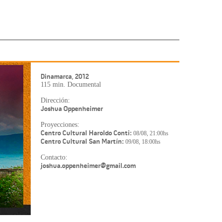
Dinamarca, 2012
115 min. Documental
Dirección:
Joshua Oppenheimer
Proyecciones:
Centro Cultural Haroldo Conti:
08/08, 21:00hs
Centro Cultural San Martín:
09/08, 18:00hs
Contacto:
joshua.oppenheimer@gmail.com