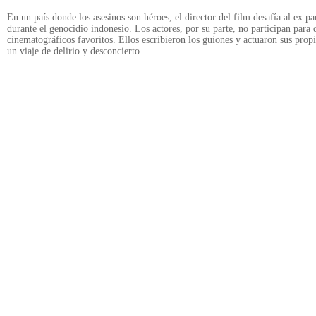
En un país donde los asesinos son héroes, el director del film desafía al ex p
durante el genocidio indonesio. Los actores, por su parte, no participan para
cinematográficos favoritos. Ellos escribieron los guiones y actuaron sus propi
un viaje de delirio y desconcierto.