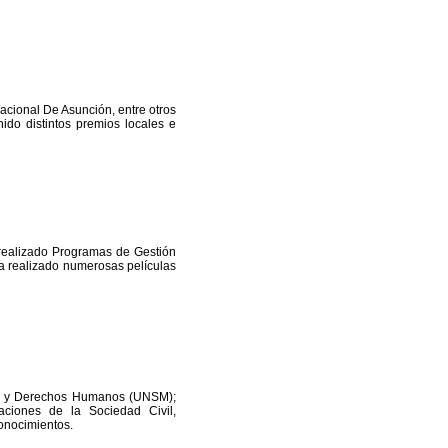
acional De Asunción, entre otros
ido distintos premios locales e
realizado Programas de Gestión
a realizado numerosas películas
ero y Derechos Humanos (UNSM);
aciones de la Sociedad Civil,
onocimientos.