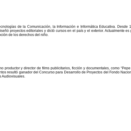
nologías de la Comunicación, la Información e Informática Educativa. Desde 1
señó proyectos editoriales y dictó cursos en el país y el exterior. Actualmente es
oción de los derechos del niño.
oductor y director de films publicitarios, ficción y documentales, como “Pepe Nuñ
entos resultó ganador del Concurso para Desarrollo de Proyectos del Fondo Nacio
s Audiovisuales.